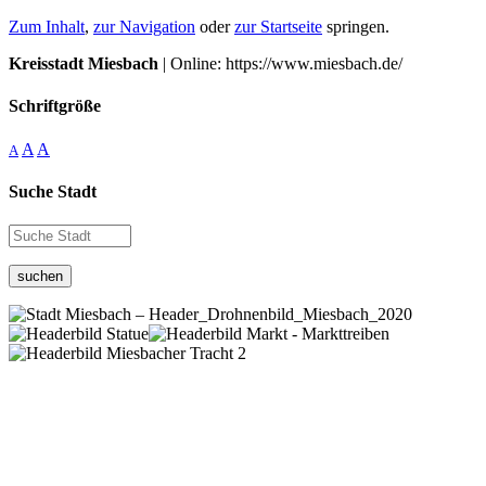
Zum Inhalt
,
zur Navigation
oder
zur Startseite
springen.
Kreisstadt Miesbach
| Online: https://www.miesbach.de/
Schriftgröße
A
A
A
Suche Stadt
suchen