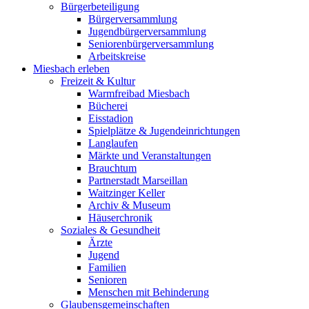
Bürgerbeteiligung
Bürgerversammlung
Jugendbürgerversammlung
Seniorenbürgerversammlung
Arbeitskreise
Miesbach erleben
Freizeit & Kultur
Warmfreibad Miesbach
Bücherei
Eisstadion
Spielplätze & Jugendeinrichtungen
Langlaufen
Märkte und Veranstaltungen
Brauchtum
Partnerstadt Marseillan
Waitzinger Keller
Archiv & Museum
Häuserchronik
Soziales & Gesundheit
Ärzte
Jugend
Familien
Senioren
Menschen mit Behinderung
Glaubensgemeinschaften