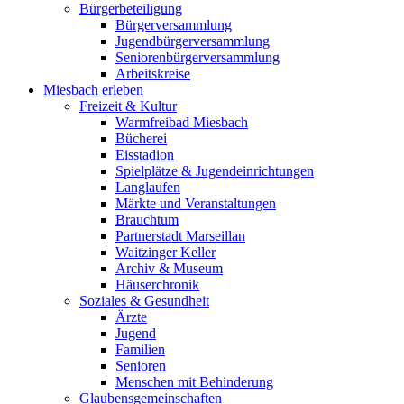
Bürgerbeteiligung
Bürgerversammlung
Jugendbürgerversammlung
Seniorenbürgerversammlung
Arbeitskreise
Miesbach erleben
Freizeit & Kultur
Warmfreibad Miesbach
Bücherei
Eisstadion
Spielplätze & Jugendeinrichtungen
Langlaufen
Märkte und Veranstaltungen
Brauchtum
Partnerstadt Marseillan
Waitzinger Keller
Archiv & Museum
Häuserchronik
Soziales & Gesundheit
Ärzte
Jugend
Familien
Senioren
Menschen mit Behinderung
Glaubensgemeinschaften