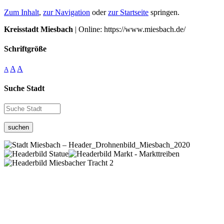
Zum Inhalt
,
zur Navigation
oder
zur Startseite
springen.
Kreisstadt Miesbach
| Online: https://www.miesbach.de/
Schriftgröße
A
A
A
Suche Stadt
suchen