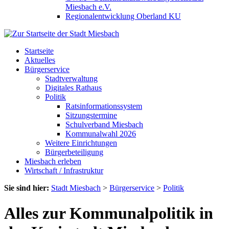
Miesbach e.V.
Regionalentwicklung Oberland KU
Startseite
Aktuelles
Bürgerservice
Stadtverwaltung
Digitales Rathaus
Politik
Ratsinformationssystem
Sitzungstermine
Schulverband Miesbach
Kommunalwahl 2026
Weitere Einrichtungen
Bürgerbeteiligung
Miesbach erleben
Wirtschaft / Infrastruktur
Sie sind hier:
Stadt Miesbach
>
Bürgerservice
>
Politik
Alles zur Kommunalpolitik in