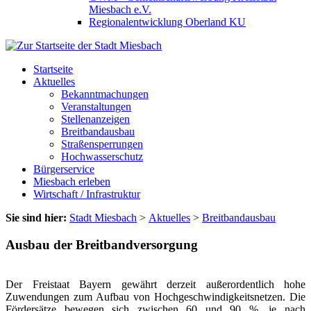
Miesbach e.V.
Regionalentwicklung Oberland KU
Startseite
Aktuelles
Bekanntmachungen
Veranstaltungen
Stellenanzeigen
Breitbandausbau
Straßensperrungen
Hochwasserschutz
Bürgerservice
Miesbach erleben
Wirtschaft / Infrastruktur
Sie sind hier:
Stadt Miesbach
>
Aktuelles
>
Breitbandausbau
Ausbau der Breitbandversorgung
Der Freistaat Bayern gewährt derzeit außerordentlich hohe
Zuwendungen zum Aufbau von Hochgeschwindigkeitsnetzen. Die
Fördersätze bewegen sich zwischen 60 und 90 %, je nach