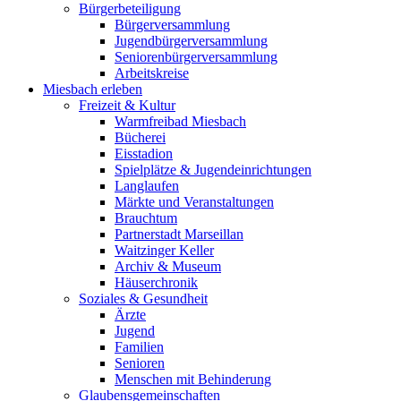
Bürgerbeteiligung
Bürgerversammlung
Jugendbürgerversammlung
Seniorenbürgerversammlung
Arbeitskreise
Miesbach erleben
Freizeit & Kultur
Warmfreibad Miesbach
Bücherei
Eisstadion
Spielplätze & Jugendeinrichtungen
Langlaufen
Märkte und Veranstaltungen
Brauchtum
Partnerstadt Marseillan
Waitzinger Keller
Archiv & Museum
Häuserchronik
Soziales & Gesundheit
Ärzte
Jugend
Familien
Senioren
Menschen mit Behinderung
Glaubensgemeinschaften