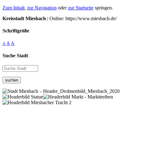
Zum Inhalt
,
zur Navigation
oder
zur Startseite
springen.
Kreisstadt Miesbach
| Online: https://www.miesbach.de/
Schriftgröße
A
A
A
Suche Stadt
suchen