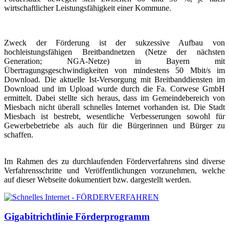
wirtschaftlicher Leistungsfähigkeit einer Kommune.
Zweck der Förderung ist der sukzessive Aufbau von
hochleistungsfähigen Breitbandnetzen (Netze der nächsten
Generation; NGA-Netze) in Bayern mit
Übertragungsgeschwindigkeiten von mindestens 50 Mbit/s im
Download. Die aktuelle Ist-Versorgung mit Breitbanddiensten im
Download und im Upload wurde durch die Fa. Corwese GmbH
ermittelt. Dabei stellte sich heraus, dass im Gemeindebereich von
Miesbach nicht überall schnelles Internet vorhanden ist. Die Stadt
Miesbach ist bestrebt, wesentliche Verbesserungen sowohl für
Gewerbebetriebe als auch für die Bürgerinnen und Bürger zu
schaffen.
Im Rahmen des zu durchlaufenden Förderverfahrens sind diverse
Verfahrensschritte und Veröffentlichungen vorzunehmen, welche
auf dieser Webseite dokumentiert bzw. dargestellt werden.
Gigabitrichtlinie Förderprogramm