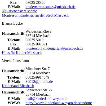
Fax:
08025 28320
E-Mail:
kindergarten-strass@miesbach.de
Montessori Kindergarten der Stadt Miesbach
Bianca Lücke
Waldeckerhöhe 3
Hausanschrift:
83714 Miesbach
Telefon:
08025 5010
Fax:
08025 997691
E-Mail:
montessori.kindergarten@miesbach.de
Haus für Kinder Miesbach
Verena Lausmann
Münchner Str. 7
Hausanschrift:
83714 Miesbach
Telefon:
08025/9914549
E-Mail:
39012@jh-obb.de
Kinderland Miesbach
Schlierseer Str. 22
Hausanschrift:
83714 Miesbach
E-Mail:
mail@kinderland-weyarn.de
WWW:
https://www.kinderland-weyarn.de/standorte