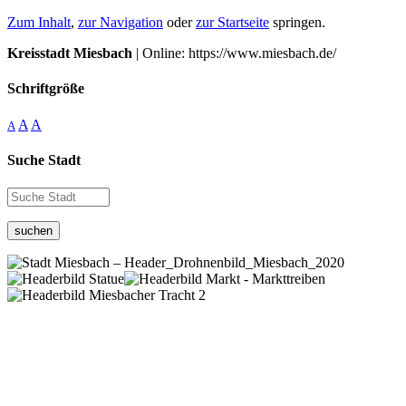
Zum Inhalt
,
zur Navigation
oder
zur Startseite
springen.
Kreisstadt Miesbach
| Online: https://www.miesbach.de/
Schriftgröße
A
A
A
Suche Stadt
suchen