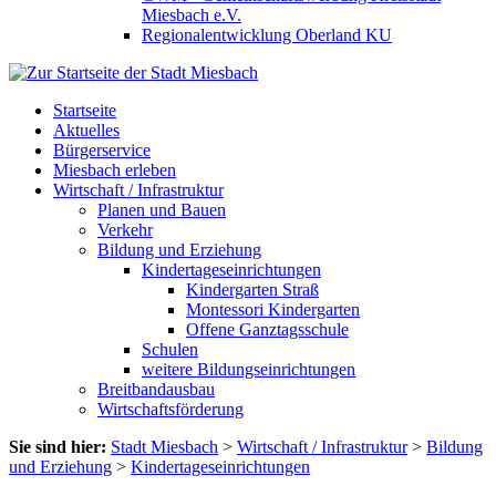
Miesbach e.V.
Regionalentwicklung Oberland KU
Startseite
Aktuelles
Bürgerservice
Miesbach erleben
Wirtschaft / Infrastruktur
Planen und Bauen
Verkehr
Bildung und Erziehung
Kindertageseinrichtungen
Kindergarten Straß
Montessori Kindergarten
Offene Ganztagsschule
Schulen
weitere Bildungseinrichtungen
Breitbandausbau
Wirtschaftsförderung
Sie sind hier:
Stadt Miesbach
>
Wirtschaft / Infrastruktur
>
Bildung
und Erziehung
>
Kindertageseinrichtungen