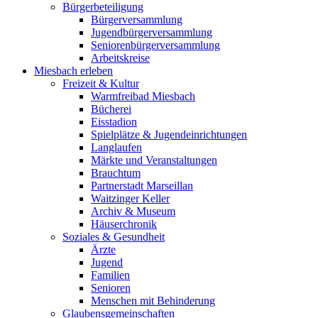
Bürgerbeteiligung
Bürgerversammlung
Jugendbürgerversammlung
Seniorenbürgerversammlung
Arbeitskreise
Miesbach erleben
Freizeit & Kultur
Warmfreibad Miesbach
Bücherei
Eisstadion
Spielplätze & Jugendeinrichtungen
Langlaufen
Märkte und Veranstaltungen
Brauchtum
Partnerstadt Marseillan
Waitzinger Keller
Archiv & Museum
Häuserchronik
Soziales & Gesundheit
Ärzte
Jugend
Familien
Senioren
Menschen mit Behinderung
Glaubensgemeinschaften