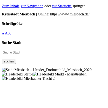
Zum Inhalt
,
zur Navigation
oder
zur Startseite
springen.
Kreisstadt Miesbach
| Online: https://www.miesbach.de/
Schriftgröße
A
A
A
Suche Stadt
suchen