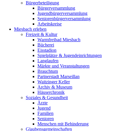
Bürgerbeteiligung
Bürgerversammlung
Jugendbürgerversammlung
Seniorenbürgerversammlung
Arbeitskreise
Miesbach erleben
Freizeit & Kultur
Warmfreibad Miesbach
Bücherei
Eisstadion
Spielplätze & Jugendeinrichtungen
Langlaufen
Märkte und Veranstaltungen
Brauchtum
Partnerstadt Marseillan
Waitzinger Keller
Archiv & Museum
Häuserchronik
Soziales & Gesundheit
Ärzte
Jugend
Familien
Senioren
Menschen mit Behinderung
Glaubensgemeinschaften