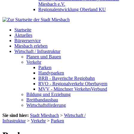
Miesbach e.V.
Regionalentwicklung Oberland KU
Startseite
Aktuelles
Bürgerservice
Miesbach erleben
Wirtschaft / Infrastruktur
Planen und Bauen
Verkehr
Parken
Handyparken
BRB - Bayerische Regiobahn
RVO - Regionalverkehr Oberbayern
MVV - Münchner VerkehrsVerbund
Bildung und Erziehung
Breitbandausbau
Wirtschaftsförderung
Sie sind hier:
Stadt Miesbach
>
Wirtschaft /
Infrastruktur
>
Verkehr
>
Parken