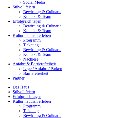
Social Media
Stilvoll feiern
Bewirtung & Culinaria
Kontakt & Team
Erfolgreich tagen
Bewirtung & Culinaria
Kontakt & Team
Kultur hautnah erleben
Programm
Ticketing
Bewirtung & Culinaria
Kontakt & Team
Nachlese
Anfahrt & Barrierefreiheit
Lage / Anfahrt / Parken
Barrierefreiheit
Partner
Das Haus
Stilvoll feiern
Erfolgreich tagen
Kultur hautnah erleben
Programm
Ticketing
Bewirtung & Culinaria