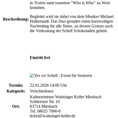
in Texten samt rasantem "Who is Who" zu Wort
kommen.
Begleitet wird sie dabei von dem Musiker Michael
Beschreibung:
Halberstadt. Das Duo gestaltet einen kurzweiligen
Nachmittag für alle Sinne, zu dessen Genuss auch
die Verkostung der Schell Schokoladen gehört.
Eintritt frei
Termin:
22.01.2026 14:00 Uhr
Kategorie:
Verschiedenes
Kulturzentrum Waitzinger Keller Miesbach
Schlierseer Str. 16
Ort:
83714 Miesbach
Tel. 08025 7000-0
ticket@waitzinger-keller.de