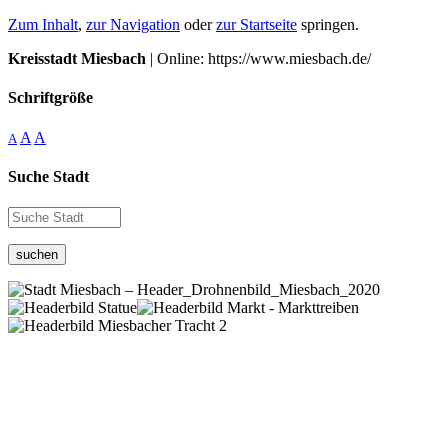
Zum Inhalt
,
zur Navigation
oder
zur Startseite
springen.
Kreisstadt Miesbach
| Online: https://www.miesbach.de/
Schriftgröße
A
A
A
Suche Stadt
suchen