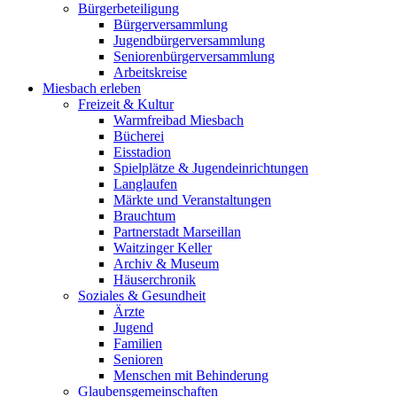
Bürgerbeteiligung
Bürgerversammlung
Jugendbürgerversammlung
Seniorenbürgerversammlung
Arbeitskreise
Miesbach erleben
Freizeit & Kultur
Warmfreibad Miesbach
Bücherei
Eisstadion
Spielplätze & Jugendeinrichtungen
Langlaufen
Märkte und Veranstaltungen
Brauchtum
Partnerstadt Marseillan
Waitzinger Keller
Archiv & Museum
Häuserchronik
Soziales & Gesundheit
Ärzte
Jugend
Familien
Senioren
Menschen mit Behinderung
Glaubensgemeinschaften