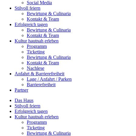
Social Media
Stilvoll feiern
Bewirtung & Culinaria
Kontakt & Team
Erfolgreich tagen
Bewirtung & Culinaria
Kontakt & Team
Kultur hautnah erleben
Programm
Ticketing
Bewirtung & Culinaria
Kontakt & Team
Nachlese
Anfahrt & Barrierefreiheit
Lage / Anfahrt / Parken
Barrierefreiheit
Partner
Das Haus
Stilvoll feiern
Erfolgreich tagen
Kultur hautnah erleben
Programm
Ticketing
Bewirtung & Culinaria