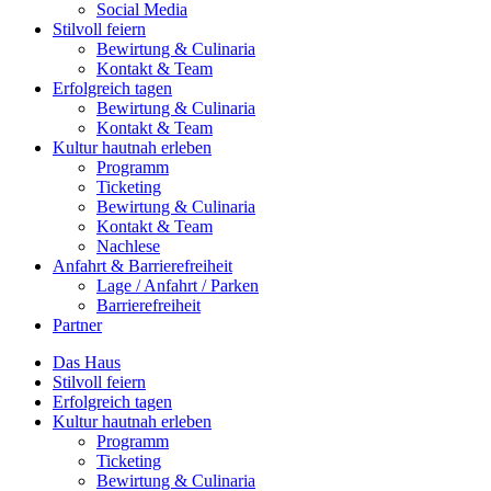
Social Media
Stilvoll feiern
Bewirtung & Culinaria
Kontakt & Team
Erfolgreich tagen
Bewirtung & Culinaria
Kontakt & Team
Kultur hautnah erleben
Programm
Ticketing
Bewirtung & Culinaria
Kontakt & Team
Nachlese
Anfahrt & Barrierefreiheit
Lage / Anfahrt / Parken
Barrierefreiheit
Partner
Das Haus
Stilvoll feiern
Erfolgreich tagen
Kultur hautnah erleben
Programm
Ticketing
Bewirtung & Culinaria