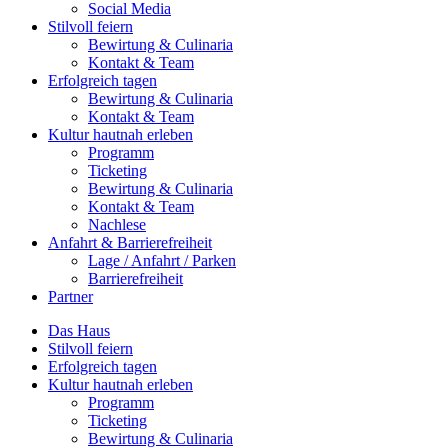
Social Media
Stilvoll feiern
Bewirtung & Culinaria
Kontakt & Team
Erfolgreich tagen
Bewirtung & Culinaria
Kontakt & Team
Kultur hautnah erleben
Programm
Ticketing
Bewirtung & Culinaria
Kontakt & Team
Nachlese
Anfahrt & Barrierefreiheit
Lage / Anfahrt / Parken
Barrierefreiheit
Partner
Das Haus
Stilvoll feiern
Erfolgreich tagen
Kultur hautnah erleben
Programm
Ticketing
Bewirtung & Culinaria