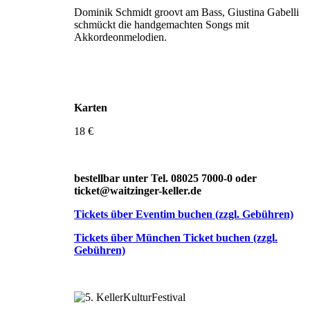
Dominik Schmidt groovt am Bass, Giustina Gabelli
schmückt die handgemachten Songs mit
Akkordeonmelodien.
Karten
18 €
bestellbar unter Tel. 08025 7000-0 oder
ticket@waitzinger-keller.de
Tickets über Eventim buchen (zzgl. Gebühren)
Tickets über München Ticket buchen (zzgl.
Gebühren)