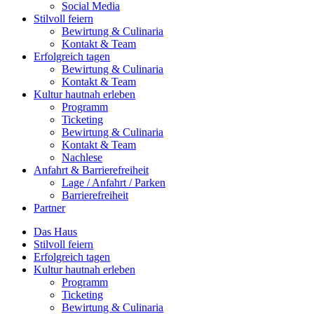
Social Media
Stilvoll feiern
Bewirtung & Culinaria
Kontakt & Team
Erfolgreich tagen
Bewirtung & Culinaria
Kontakt & Team
Kultur hautnah erleben
Programm
Ticketing
Bewirtung & Culinaria
Kontakt & Team
Nachlese
Anfahrt & Barrierefreiheit
Lage / Anfahrt / Parken
Barrierefreiheit
Partner
Das Haus
Stilvoll feiern
Erfolgreich tagen
Kultur hautnah erleben
Programm
Ticketing
Bewirtung & Culinaria