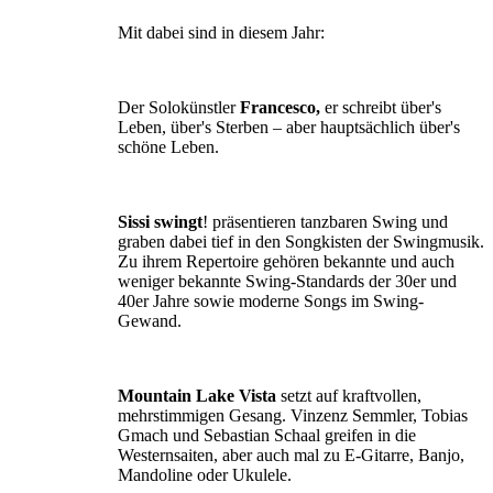
Mit dabei sind in diesem Jahr:
Der Solokünstler
Francesco,
er schreibt über's
Leben, über's Sterben – aber hauptsächlich über's
schöne Leben.
Sissi swingt
! präsentieren tanzbaren Swing und
graben dabei tief in den Songkisten der Swingmusik.
Zu ihrem Repertoire gehören bekannte und auch
weniger bekannte Swing-Standards der 30er und
40er Jahre sowie moderne Songs im Swing-
Gewand.
Mountain Lake Vista
setzt auf kraftvollen,
mehrstimmigen Gesang. Vinzenz Semmler, Tobias
Gmach und Sebastian Schaal greifen in die
Westernsaiten, aber auch mal zu E-Gitarre, Banjo,
Mandoline oder Ukulele.