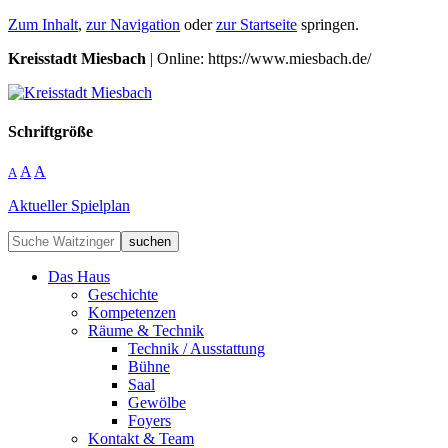
Zum Inhalt
,
zur Navigation
oder
zur Startseite
springen.
Kreisstadt Miesbach
| Online: https://www.miesbach.de/
Schriftgröße
A
A
A
Aktueller Spielplan
suchen
Das Haus
Geschichte
Kompetenzen
Räume & Technik
Technik / Ausstattung
Bühne
Saal
Gewölbe
Foyers
Kontakt & Team