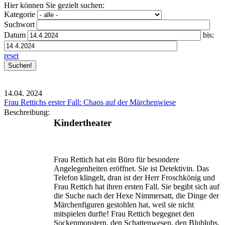
Hier können Sie gezielt suchen:
Kategorie
Suchwort
Datum
bis:
reset
14.04.
2024
Frau Rettichs erster Fall: Chaos auf der Märchenwiese
Beschreibung:
Kindertheater
Frau Rettich hat ein Büro für besondere
Angelegenheiten eröffnet. Sie ist Detektivin. Das
Telefon klingelt, dran ist der Herr Froschkönig und
Frau Rettich hat ihren ersten Fall. Sie begibt sich auf
die Suche nach der Hexe Nimmersatt, die Dinge der
Märchenfiguren gestohlen hat, weil sie nicht
mitspielen durfte! Frau Rettich begegnet den
Sockenmonstern, den Schattenwesen, den Blublubs.