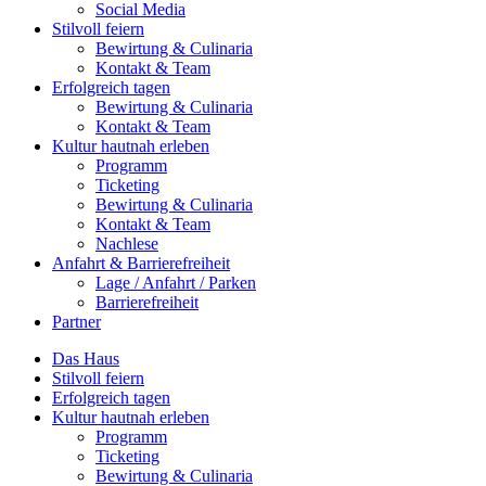
Social Media
Stilvoll feiern
Bewirtung & Culinaria
Kontakt & Team
Erfolgreich tagen
Bewirtung & Culinaria
Kontakt & Team
Kultur hautnah erleben
Programm
Ticketing
Bewirtung & Culinaria
Kontakt & Team
Nachlese
Anfahrt & Barrierefreiheit
Lage / Anfahrt / Parken
Barrierefreiheit
Partner
Das Haus
Stilvoll feiern
Erfolgreich tagen
Kultur hautnah erleben
Programm
Ticketing
Bewirtung & Culinaria