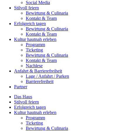
Social Media
Stilvoll feiern
Bewirtung & Culinaria
Kontakt & Team
Erfolgreich tagen
Bewirtung & Culinaria
Kontakt & Team
Kultur hautnah erleben
Programm
Ticketing
Bewirtung & Culinaria
Kontakt & Team
Nachlese
Anfahrt & Barrierefreiheit
Lage / Anfahrt / Parken
Barrierefreiheit
Partner
Das Haus
Stilvoll feiern
Erfolgreich tagen
Kultur hautnah erleben
Programm
Ticketing
Bewirtung & Culinaria