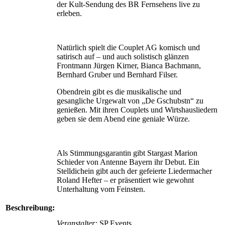
der Kult-Sendung des BR Fernsehens live zu
erleben.
Natürlich spielt die Couplet AG komisch und
satirisch auf – und auch solistisch glänzen
Frontmann Jürgen Kirner, Bianca Bachmann,
Bernhard Gruber und Bernhard Filser.
Obendrein gibt es die musikalische und
gesangliche Urgewalt von „De Gschubstn“ zu
genießen. Mit ihren Couplets und Wirtshausliedern
geben sie dem Abend eine geniale Würze.
Als Stimmungsgarantin gibt Stargast Marion
Schieder von Antenne Bayern ihr Debut. Ein
Stelldichein gibt auch der gefeierte Liedermacher
Roland Hefter – er präsentiert wie gewohnt
Unterhaltung vom Feinsten.
Beschreibung:
Veranstalter:
SP Events