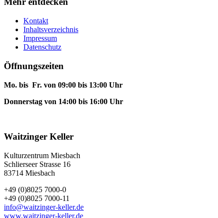
Mehr entdecken
Kontakt
Inhaltsverzeichnis
Impressum
Datenschutz
Öffnungszeiten
Mo. bis Fr. von 09:00 bis 13:00 Uhr
Donnerstag von 14:00 bis 16:00 Uhr
Waitzinger Keller
Kulturzentrum Miesbach
Schlierseer Strasse 16
83714 Miesbach
+49 (0)8025 7000-0
+49 (0)8025 7000-11
info@waitzinger-keller.de
www.waitzinger-keller.de