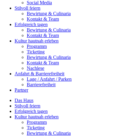
Social Media
Stilvoll feiern
Bewirtung & Culinaria
Kontakt & Team
Erfolgreich tagen
Bewirtung & Culinaria
Kontakt & Team
Kultur hautnah erleben
Programm
Ticketing
Bewirtung & Culinaria
Kontakt & Team
Nachlese
Anfahrt & Barrierefreiheit
Lage / Anfahrt / Parken
Barrierefreiheit
Partner
Das Haus
Stilvoll feiern
Erfolgreich tagen
Kultur hautnah erleben
Programm
Ticketing
Bewirtung & Culinaria