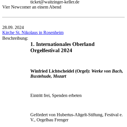
ticket@waitzinger-keller.de
Vier Newcomer an einem Abend
28.09.
2024
Kirche St. Nikolaus in Rosenheim
Beschreibung:
1. Internationales Oberland
Orgelfestival 2024
Winfried Lichtscheidel (Orgel):
Werke von Bach,
Buxtehude, Mozart
Eintritt frei, Spenden erbeten
Gefördert von Hubertus-Altgelt-Stiftung, Festival e.
V., Orgelbau Frenger