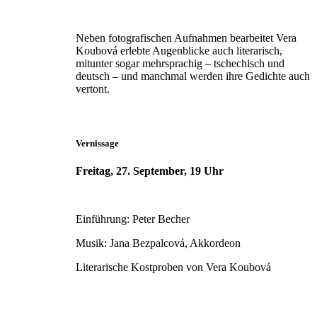
Neben fotografischen Aufnahmen bearbeitet Vera
Koubová erlebte Augenblicke auch literarisch,
mitunter sogar mehrsprachig – tschechisch und
deutsch – und manchmal werden ihre Gedichte auch
vertont.
Vernissage
Freitag, 27. September, 19 Uhr
Einführung: Peter Becher
Musik: Jana Bezpalcová, Akkordeon
Literarische Kostproben von Vera Koubová