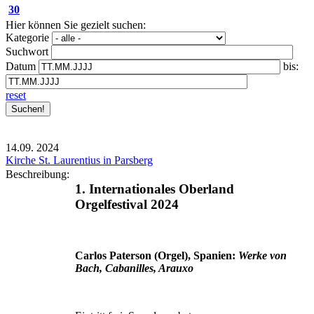
30
Hier können Sie gezielt suchen:
Kategorie
Suchwort
Datum
bis:
reset
14.09.
2024
Kirche St. Laurentius in Parsberg
Beschreibung:
1. Internationales Oberland
Orgelfestival 2024
Carlos Paterson (Orgel), Spanien:
Werke von
Bach, Cabanilles, Arauxo