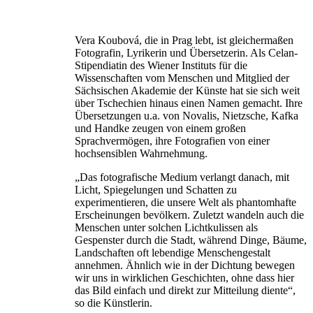
Vera Koubová, die in Prag lebt, ist gleichermaßen
Fotografin, Lyrikerin und Übersetzerin. Als Celan-
Stipendiatin des Wiener Instituts für die
Wissenschaften vom Menschen und Mitglied der
Sächsischen Akademie der Künste hat sie sich weit
über Tschechien hinaus einen Namen gemacht. Ihre
Übersetzungen u.a. von Novalis, Nietzsche, Kafka
und Handke zeugen von einem großen
Sprachvermögen, ihre Fotografien von einer
hochsensib­len Wahrnehmung.
„Das fotografische Medium verlangt danach, mit
Licht, Spiegelungen und Schatten zu
experimentieren, die unsere Welt als phantomhafte
Erscheinungen bevölkern. Zuletzt wandeln auch die
Menschen unter solchen Licht­kulissen als
Gespenster durch die Stadt, während Dinge, Bäume,
Landschaften oft lebendige Menschengestalt
annehmen. Ähnlich wie in der Dichtung bewegen
wir uns in wirklichen Geschichten, ohne dass hier
das Bild einfach und direkt zur Mitteilung diente“,
so die Künstlerin.