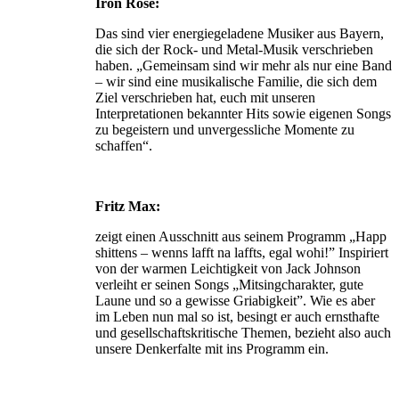
Iron Rose:
Das sind vier energiegeladene Musiker aus Bayern,
die sich der Rock- und Metal-Musik verschrieben
haben. „Gemeinsam sind wir mehr als nur eine Band
– wir sind eine musikalische Familie, die sich dem
Ziel verschrieben hat, euch mit unseren
Interpretationen bekannter Hits sowie eigenen Songs
zu begeistern und unvergessliche Momente zu
schaffen“.
Fritz Max:
zeigt einen Ausschnitt aus seinem Programm „Happ
shittens – wenns lafft na laffts, egal wohi!” Inspiriert
von der warmen Leichtigkeit von Jack Johnson
verleiht er seinen Songs „Mitsingcharakter, gute
Laune und so a gewisse Griabigkeit”. Wie es aber
im Leben nun mal so ist, besingt er auch ernsthafte
und gesellschaftskriti­sche Themen, bezieht also auch
unsere Denkerfalte mit ins Programm ein.