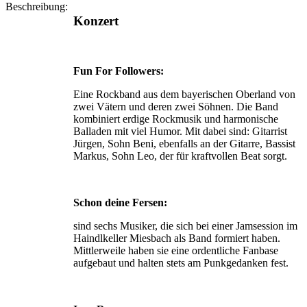
Beschreibung:
Konzert
Fun For Followers:
Eine Rockband aus dem bayerischen Oberland von
zwei Vätern und deren zwei Söhnen. Die Band
kombiniert erdige Rockmusik und harmonische
Balladen mit viel Humor. Mit dabei sind: Gitarrist
Jürgen, Sohn Beni, ebenfalls an der Gitarre, Bassist
Markus, Sohn Leo, der für kraftvollen Beat sorgt.
Schon deine Fersen:
sind sechs Musiker, die sich bei einer Jamsession im
Haindlkeller Miesbach als Band formiert haben.
Mittlerweile haben sie eine ordentliche Fanbase
aufgebaut und halten stets am Punkgedanken fest.