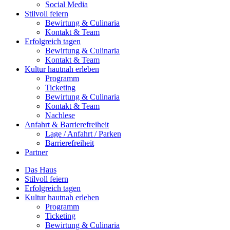
Social Media
Stilvoll feiern
Bewirtung & Culinaria
Kontakt & Team
Erfolgreich tagen
Bewirtung & Culinaria
Kontakt & Team
Kultur hautnah erleben
Programm
Ticketing
Bewirtung & Culinaria
Kontakt & Team
Nachlese
Anfahrt & Barrierefreiheit
Lage / Anfahrt / Parken
Barrierefreiheit
Partner
Das Haus
Stilvoll feiern
Erfolgreich tagen
Kultur hautnah erleben
Programm
Ticketing
Bewirtung & Culinaria