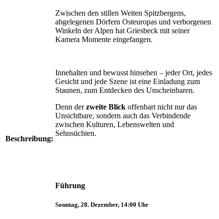
Zwischen den stillen Weiten Spitz­bergens,
abgelegenen Dörfern Osteuropas und verborge­nen
Winkeln der Alpen hat Griesbeck mit seiner
Kamera Momente eingefangen.
Innehalten und bewusst hinsehen – jeder Ort, jedes
Gesicht und jede Szene ist eine Einladung zum
Staunen, zum Entdecken des Unscheinbaren.
Denn der
zweite Blick
offenbart nicht nur das
Unsichtbare, sondern auch das Verbindende
zwischen Kulturen, Lebenswelten und
Sehnsüchten.
Beschreibung:
Führung
Sonntag, 28. Dezember, 14:00 Uhr