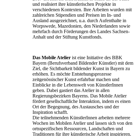
und realisiert ihre künstlerischen Projekte in
verschiedenen Kontexten. Ihre Arbeiten wurden mit
zahlreichen Stipendien und Preisen im In- und
Ausland ausgezeichnet, u.a. durch Aufenthalte in
Worpswede, Mazedonien, den Niederlanden sowie
mehrfach durch Förderungen des Landes Sachsen-
Anhalt und der Stiftung Kunstfonds.
Das Mobile Atelier
ist eine Initiative des BBK
Bayern (Berufsverband Bildender Künstler) mit dem
Ziel, die Sichtbarkeit bildender Kunst in Bayern zu
erhöhen. Es möchte Entstehungsprozesse
zeitgenössischer Kunst erfahrbar machen und
Einblicke in die Lebenswelt von KünstlerInnen
geben. Dabei gastiert das Atelier in allen
Regierungsbezirken Bayerns. Das Mobile Atelier
fördert gesellschaftliche Interaktion, indem es einen
Ort der Begegnung, des Austausches und der
Inspiration schafft.
Die teilnehmenden KünstlerInnen arbeiten mehrere
Wochen im Mobilen Atelier und lassen sich von den
ortsspezifischen Ressourcen, Landschaften und
Traditionen für ihre künstlerische Arbeit inspirieren.