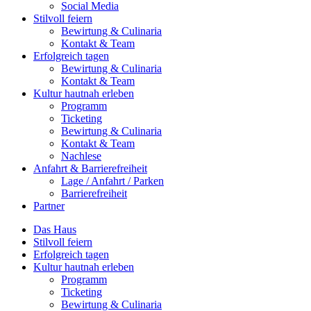
Social Media
Stilvoll feiern
Bewirtung & Culinaria
Kontakt & Team
Erfolgreich tagen
Bewirtung & Culinaria
Kontakt & Team
Kultur hautnah erleben
Programm
Ticketing
Bewirtung & Culinaria
Kontakt & Team
Nachlese
Anfahrt & Barrierefreiheit
Lage / Anfahrt / Parken
Barrierefreiheit
Partner
Das Haus
Stilvoll feiern
Erfolgreich tagen
Kultur hautnah erleben
Programm
Ticketing
Bewirtung & Culinaria