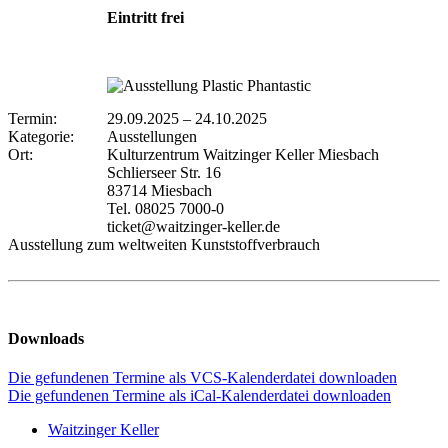
Eintritt frei
Termin:
29.09.2025
–
24.10.2025
Kategorie:
Ausstellungen
Ort:
Kulturzentrum Waitzinger Keller Miesbach
Schlierseer Str. 16
83714 Miesbach
Tel. 08025 7000-0
ticket@waitzinger-keller.de
Ausstellung zum weltweiten Kunststoffverbrauch
Downloads
Die gefundenen Termine als VCS-Kalenderdatei downloaden
Die gefundenen Termine als iCal-Kalenderdatei downloaden
Waitzinger Keller