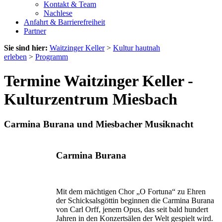
Kontakt & Team
Nachlese
Anfahrt & Barrierefreiheit
Partner
Sie sind hier:
Waitzinger Keller
>
Kultur hautnah
erleben
>
Programm
Termine Waitzinger Keller -
Kulturzentrum Miesbach
Carmina Burana und Miesbacher Musiknacht
Carmina Burana
Mit dem mächtigen Chor „O Fortuna“ zu Ehren
der Schick­salsgöttin beginnen die Carmina Burana
von Carl Orff, jenem Opus, das seit bald hundert
Jahren in den Konzert­sälen der Welt gespielt wird.