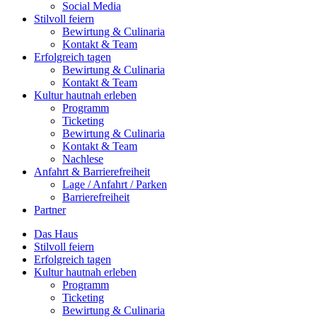
Social Media
Stilvoll feiern
Bewirtung & Culinaria
Kontakt & Team
Erfolgreich tagen
Bewirtung & Culinaria
Kontakt & Team
Kultur hautnah erleben
Programm
Ticketing
Bewirtung & Culinaria
Kontakt & Team
Nachlese
Anfahrt & Barrierefreiheit
Lage / Anfahrt / Parken
Barrierefreiheit
Partner
Das Haus
Stilvoll feiern
Erfolgreich tagen
Kultur hautnah erleben
Programm
Ticketing
Bewirtung & Culinaria