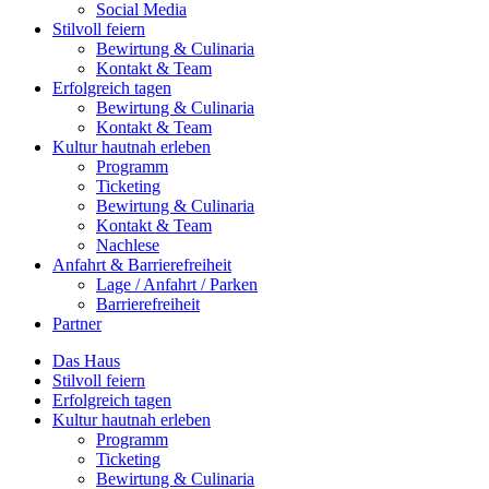
Social Media
Stilvoll feiern
Bewirtung & Culinaria
Kontakt & Team
Erfolgreich tagen
Bewirtung & Culinaria
Kontakt & Team
Kultur hautnah erleben
Programm
Ticketing
Bewirtung & Culinaria
Kontakt & Team
Nachlese
Anfahrt & Barrierefreiheit
Lage / Anfahrt / Parken
Barrierefreiheit
Partner
Das Haus
Stilvoll feiern
Erfolgreich tagen
Kultur hautnah erleben
Programm
Ticketing
Bewirtung & Culinaria